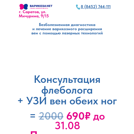
8 (8452) 744-111
г. Саратов, ул.
Мичурина, 9/15
Безболезненная диагностика
и лечение варикозного расширения
вен с помощью лазерных технологий
Консультация
флеболога
+ УЗИ вен обеих ног
=
2000
690₽
до
31.08