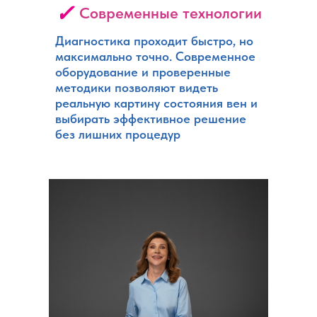
✓
Современные технологии
Диагностика проходит быстро, но
максимально точно. Современное
оборудование и проверенные
методики позволяют видеть
реальную картину состояния вен и
выбирать эффективное решение
без лишних процедур