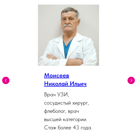
Моисеев
Николай Ильич
Врач УЗИ,
сосудистый хирург,
флеболог, врач
высшей категории.
Стаж более 43 года.