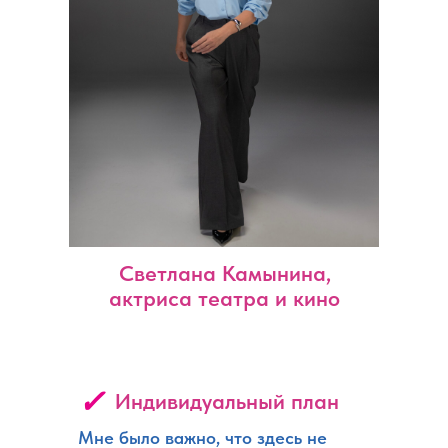
Светлана Камынина,
актриса театра и кино
✓
Индивидуальный план
Мне было важно, что здесь не