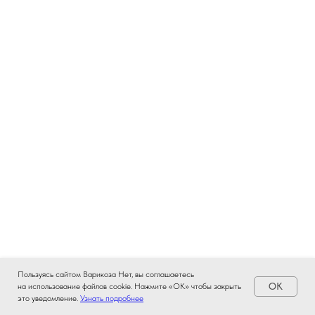
Пользуясь сайтом Варикоза Нет, вы соглашаетесь
OK
на использование файлов cookie. Нажмите «ОК» чтобы закрыть
это уведомление.
Узнать подробнее