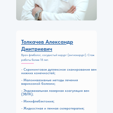
Толкачев Александр
Дмитриевич
Врач флеболог, сосудистый хирург (ангиохирург). Стаж
работы более 18 лет.
- Скрининговое дуплексное сканирование вен
нижних конечностей;
- Малоинвазивные методы лечения
варикозной болезни;
- Эндовазальная лазерная коагуляция вен
(ЭВЛК);
- Минифлебэктомия;
- Жидкостная и пенная склеротерапия;