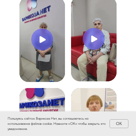
Пользуясь сайтом Варикоза Нет, вы соглашаетесь на
OK
использование файлов cookie. Нажмите «ОК» чтобы закрыть это
уведомление.