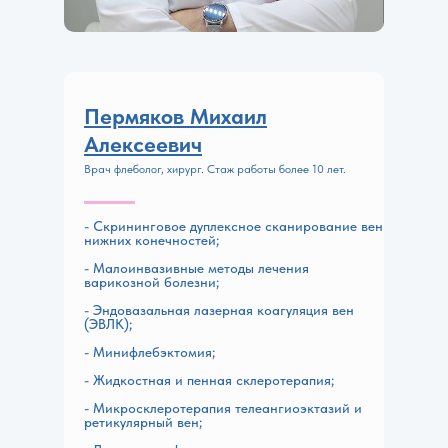
Пермяков Михаил
Алексеевич
Врач флеболог, хирург. Стаж работы более 10 лет.
- Скрининговое дуплексное сканирование вен
нижних конечностей;
- Малоинвазивные методы лечения
варикозной болезни;
- Эндовазальная лазерная коагуляция вен
(ЭВЛК);
- Минифлебэктомия;
- Жидкостная и пенная склеротерапия;
- Микросклеротерапия телеангиоэктазий и
ретикулярный вен;